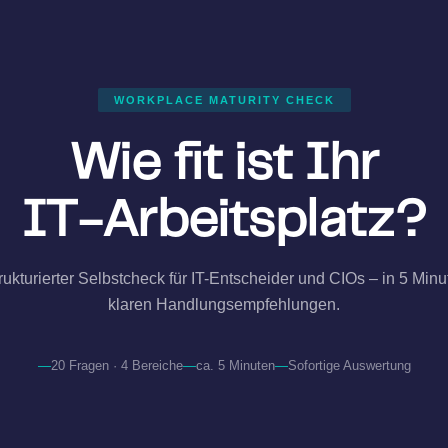
WORKPLACE MATURITY CHECK
Wie fit ist Ihr
IT-Arbeitsplatz?
rukturierter Selbstcheck für IT-Entscheider und CIOs – in 5 Minu
klaren Handlungsempfehlungen.
20 Fragen · 4 Bereiche
ca. 5 Minuten
Sofortige Auswertung