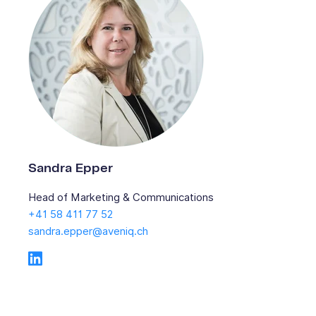
Sandra Epper
Head of Marketing & Communications
+41 58 411 77 52
sandra.epper@aveniq.ch