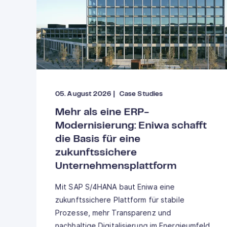
05. August 2026
|
Case Studies
Mehr als eine ERP-
Modernisierung: Eniwa schafft
die Basis für eine
zukunftssichere
Unternehmensplattform
Mit SAP S/4HANA baut Eniwa eine
zukunftssichere Plattform für stabile
Prozesse, mehr Transparenz und
nachhaltige Digitalisierung im Energieumfeld.