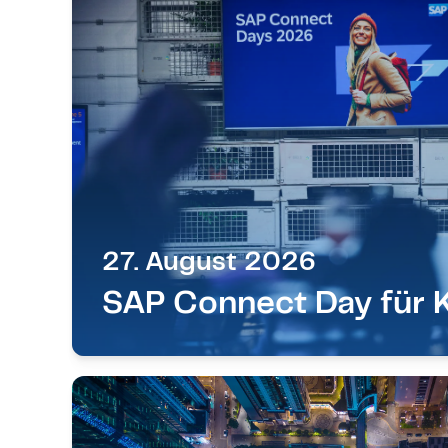
27. August 2026
SAP Connect Day für