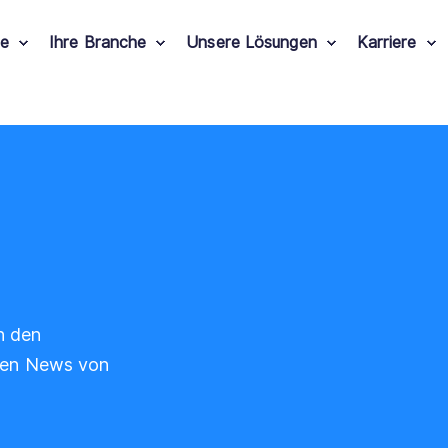
le
Ihre Branche
Unsere Lösungen
Karriere
n den
 den News von