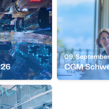
09. Septembe
026
CGM Schwe