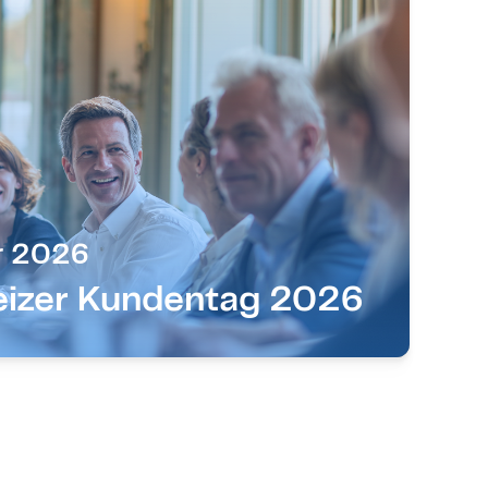
r 2026
izer Kundentag 2026