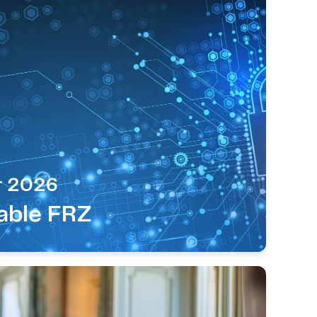
r 2026
able FRZ