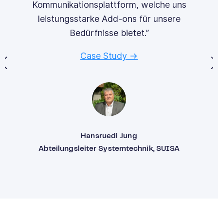
Steigerung der User-Zufriedenheit erreicht.”
Case Study →
David Gächter
Senior Service und Operation Manager bei Livit