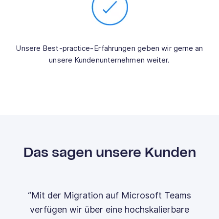
Unsere Best-practice-Erfahrungen geben wir gerne an
unsere Kundenunternehmen weiter.
Das sagen unsere Kunden
“Wir haben uns für ein Outsourcing des IT-
Service Desk entschieden und eine deutliche