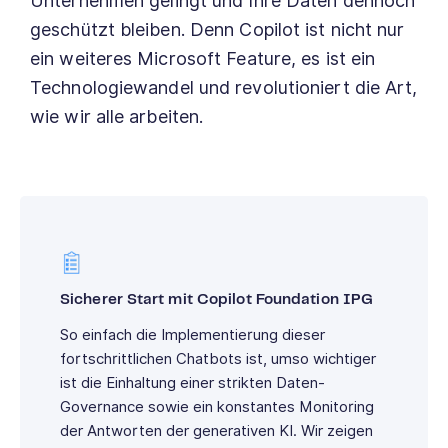
Unternehmen gelingt und Ihre Daten dennoch
geschützt bleiben. Denn Copilot ist nicht nur
ein weiteres Microsoft Feature, es ist ein
Technologiewandel und revolutioniert die Art,
wie wir alle arbeiten.
Sicherer Start mit Copilot Foundation IPG
So einfach die Implementierung dieser
fortschrittlichen Chatbots ist, umso wichtiger
ist die Einhaltung einer strikten Daten-
Governance sowie ein konstantes Monitoring
der Antworten der generativen KI. Wir zeigen