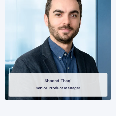
Termin buchen →
Shpend Thaqi
Senior Product Manager