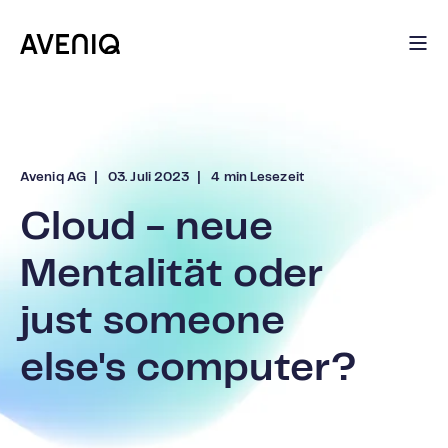
Aveniq AG
03. Juli 2023
4 min Lesezeit
Cloud - neue
Mentalität oder
just someone
else's computer?