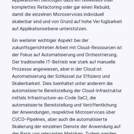
Applikationen benötigen dazu ein teilweises oder
komplettes Refactoring oder gar einen Rebuild,
damit die einzelnen Microservices individuell
skalierbar sind und von Grund auf hohe Verfügbarkeit
auf Applikationsebene unterstützen.
Ein weiterer wichtiger Aspekt bei der
zukunftsgerichteten Arbeit mit Cloud-Ressourcen ist
der Fokus auf Automatisierung und Orchestrierung.
Der traditionelle IT-Betrieb war stark auf manuelle
Prozesse angewiesen, aber in der Cloud ist
Automatisierung der Schlüssel zur Effizienz und
Skalierbarkeit. Dies beinhaltet unter anderem die
automatisierte Bereitstellung der Cloud-Infrastruktur
mittels Infrastructure-as-Code (IaC), die
automatisierte Bereitstellung und Veröffentlichung
der Anwendungen, respektive Microservices über
CI/CD-Pipelines, aber auch die automatisierte
Skalierung der einzelnen Dienste der Anwendung auf
der Basis von relevanten Metriken. Zudem werden