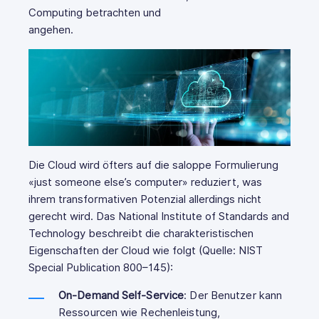
Computing betrachten und
angehen.
Die Cloud wird öfters auf die saloppe Formulierung
«just someone else’s computer» reduziert, was
ihrem transformativen Potenzial allerdings nicht
gerecht wird. Das National Institute of Standards and
Technology beschreibt die charakteristischen
Eigenschaften der Cloud wie folgt (Quelle: NIST
Special Publication 800–145):
On-Demand Self-Service
: Der Benutzer kann
Ressourcen wie Rechenleistung,