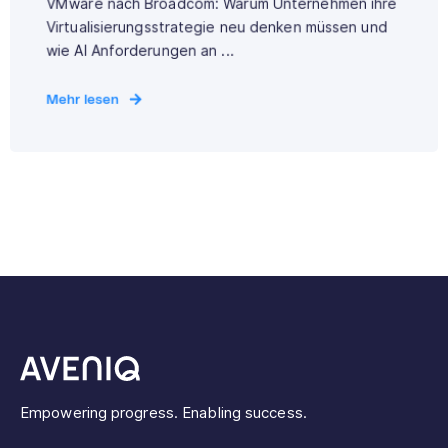
VMware nach Broadcom: Warum Unternehmen ihre
Virtualisierungsstrategie neu denken müssen und
wie AI Anforderungen an ...
Mehr lesen
Empowering progress. Enabling success.