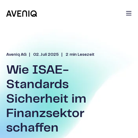
Aveniq AG
02. Juli 2025
2 min Lesezeit
Wie ISAE-
Standards
Sicherheit im
Finanzsektor
schaffen