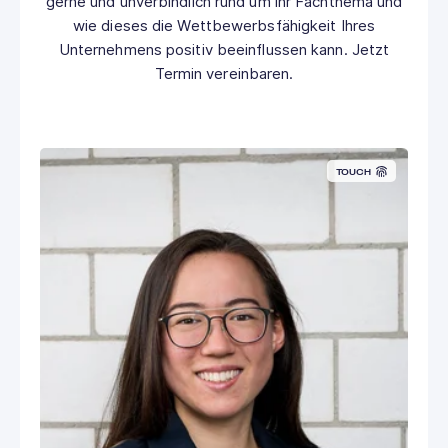
gerne und unverbindlich rund um ihr Fachthema und
wie dieses die Wettbewerbsfähigkeit Ihres
Unternehmens positiv beeinflussen kann. Jetzt
Termin vereinbaren.
TOUCH
Kontaktformular →