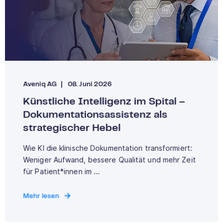
Aveniq AG
08. Juni 2026
Künstliche Intelligenz im Spital –
Dokumentationsassistenz als
strategischer Hebel
Wie KI die klinische Dokumentation transformiert:
Weniger Aufwand, bessere Qualität und mehr Zeit
für Patient*innen im ...
Mehr lesen