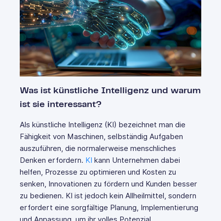
Was ist künstliche Intelligenz und warum
ist sie interessant?
Als künstliche Intelligenz (KI) bezeichnet man die
Fähigkeit von Maschinen, selbständig Aufgaben
auszuführen, die normalerweise menschliches
Denken erfordern.
KI
kann Unternehmen dabei
helfen, Prozesse zu optimieren und Kosten zu
senken, Innovationen zu fördern und Kunden besser
zu bedienen. KI ist jedoch kein Allheilmittel, sondern
erfordert eine sorgfältige Planung, Implementierung
und Anpassung, um ihr volles Potenzial