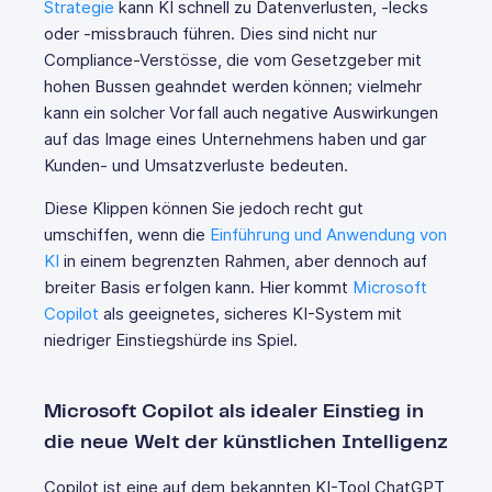
Strategie
kann KI schnell zu Datenverlusten, -lecks
oder -missbrauch führen. Dies sind nicht nur
Compliance-Verstösse, die vom Gesetzgeber mit
hohen Bussen geahndet werden können; vielmehr
kann ein solcher Vorfall auch negative Auswirkungen
auf das Image eines Unternehmens haben und gar
Kunden- und Umsatzverluste bedeuten.
Diese Klippen können Sie jedoch recht gut
umschiffen, wenn die
Einführung und Anwendung von
KI
in einem begrenzten Rahmen, aber dennoch auf
breiter Basis erfolgen kann. Hier kommt
Microsoft
Copilot
als geeignetes, sicheres KI-System mit
niedriger Einstiegshürde ins Spiel.
Microsoft Copilot als idealer Einstieg in
die neue Welt der künstlichen Intelligenz
Copilot ist eine auf dem bekannten KI-Tool ChatGPT