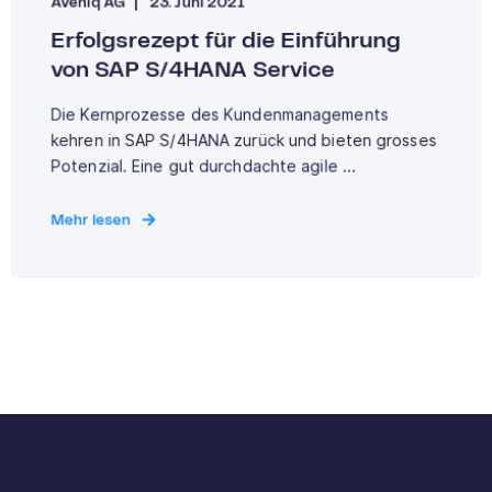
Aveniq AG
23. Juni 2021
Erfolgsrezept für die Einführung
von SAP S/4HANA Service
‍Die Kernprozesse des Kundenmanagements
kehren in SAP S/4HANA zurück und bieten grosses
Potenzial.‍ Eine gut durchdachte agile ...
Mehr lesen