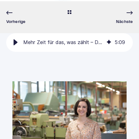
Vorherige
Nächste
Mehr Zeit für das, was zählt – Dank der SAP Sales Cloud
5
:
09