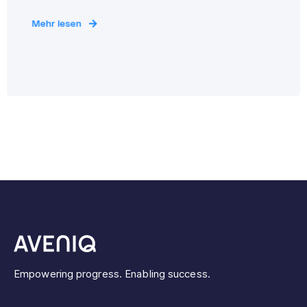
Mehr lesen
Empowering progress. Enabling success.