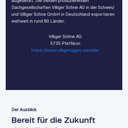
abgedeckt. Die beiden produzierenden
Dachgesellschaften Villiger Söhne AG in der Schweiz
und Villiger Söhne GmbH in Deutschland exportieren
weltweit in rund 80 Länder.
Villiger Söhne AG
5735 Pfeffikon
https://www.villigercigars.com/de/
Der Ausblick
Bereit für die Zukunft