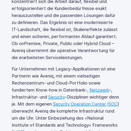
konzentriert sich die Arbeit darauf, flexibel und
erfolgsorientiert die Kundenbedürfnisse exakt
herauszustellen und die passenden Lösungen dafür
zu definieren. Das Ergebnis ist eine modernisierte
IT-Landschaft, die flexibel ist, Skaleneffekte zulässt
und einen sicheren, performanten Ablauf garantiert.
Ob onPremise, Private, Public oder Hybrid Cloud –
Aveniq übernimmt die operative Verantwortung für
die erarbeiteten Serviceleistungen.
Für Unternehmen mit Legacy-Applikationen ist eine
Partnerin wie Aveniq, mit einem vielseitigen
Rechenzentrum- und Cloud-Portfolio sowie
fundiertem Know-how in Datenbank-,
Netzwerk
-,
Infrastruktur- und
Security
-Disziplinen wichtiger denn
je. Mit dem eigenen
Security Operation Center (SOC
)
überwacht Aveniq die komplette Infrastruktur rund
um die Uhr. Unter Einbeziehung des «National
Institute of Standards and Technology» Frameworks