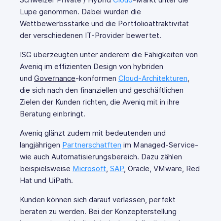
Schweizer Private / Hybrid
Cloud
-Markt unter die
Lupe genommen. Dabei wurden die
Wettbewerbsstärke und die Portfolioattraktivität
der verschiedenen IT-Provider bewertet.
ISG überzeugten unter anderem die Fähigkeiten von
Aveniq im effizienten Design von hybriden
und
Governance
-konformen
Cloud-Architekturen
,
die sich nach den finanziellen und geschäftlichen
Zielen der Kunden richten, die Aveniq mit in ihre
Beratung einbringt.
Aveniq glänzt zudem mit bedeutenden und
langjährigen
Partnerschatften
im Managed-Service-
wie auch Automatisierungsbereich. Dazu zählen
beispielsweise
Microsoft
,
SAP
, Oracle, VMware, Red
Hat und UiPath.
Kunden können sich darauf verlassen, perfekt
beraten zu werden. Bei der Konzepterstellung