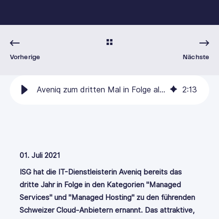
Vorherige
Nächste
Aveniq zum dritten Mal in Folge als Top-Cloud-Anbieter gekürt
2
:
13
01. Juli 2021
ISG hat die IT-Dienstleisterin Aveniq bereits das
dritte Jahr in Folge in den Kategorien "Managed
Services" und "Managed Hosting" zu den führenden
Schweizer Cloud-Anbietern ernannt. Das attraktive,