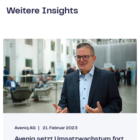
Weitere Insights
Aveniq AG
21. Februar 2023
Aveniq setzt Umsatzwachstum fort