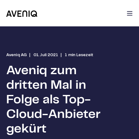
Aveniq AG
01. Juli 2021
1 min Lesezeit
Aveniq zum
dritten Mal in
Folge als Top-
Cloud-Anbieter
gekürt