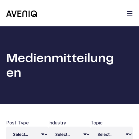
Medienmitteilung
en
Post Type
Industry
Topic