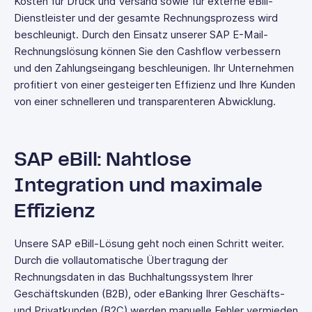
Kosten für Druck und Versand sowie für externe eBill-
Dienstleister und der gesamte Rechnungsprozess wird
beschleunigt. Durch den Einsatz unserer SAP E-Mail-
Rechnungslösung können Sie den Cashflow verbessern
und den Zahlungseingang beschleunigen. Ihr Unternehmen
profitiert von einer gesteigerten Effizienz und Ihre Kunden
von einer schnelleren und transparenteren Abwicklung.
SAP eBill: Nahtlose
Integration und maximale
Effizienz
Unsere SAP eBill-Lösung geht noch einen Schritt weiter.
Durch die vollautomatische Übertragung der
Rechnungsdaten in das Buchhaltungssystem Ihrer
Geschäftskunden (B2B), oder eBanking Ihrer Geschäfts-
und Privatkunden (B2C) werden manuelle Fehler vermieden