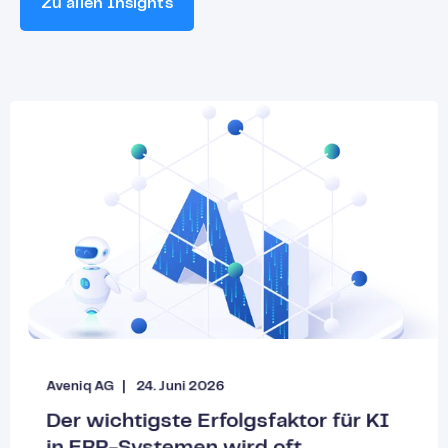
Zu allen Insights
Aveniq AG
24. Juni 2026
Der wichtigste Erfolgsfaktor für KI