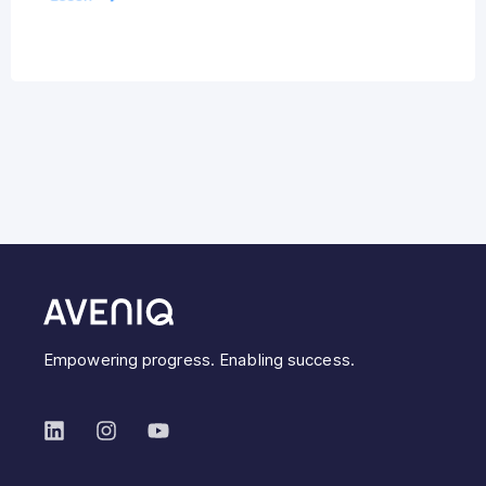
Empowering progress. Enabling success.