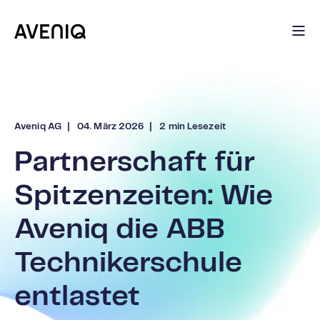
Aveniq AG
04. März 2026
2 min Lesezeit
Partnerschaft für
Spitzenzeiten: Wie
Aveniq die ABB
Technikerschule
entlastet