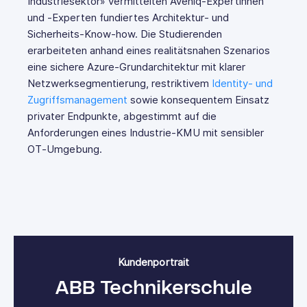
Industriesektor» vermittelten Aveniq‑Expertinnen
und ‑Experten fundiertes Architektur‑ und
Sicherheits‑Know‑how. Die Studierenden
erarbeiteten anhand eines realitätsnahen Szenarios
eine sichere Azure‑Grundarchitektur mit klarer
Netzwerksegmentierung, restriktivem
Identity‑ und
Zugriffsmanagement
sowie konsequentem Einsatz
privater Endpunkte, abgestimmt auf die
Anforderungen eines Industrie‑KMU mit sensibler
OT‑Umgebung.
Kundenportrait
ABB Technikerschule