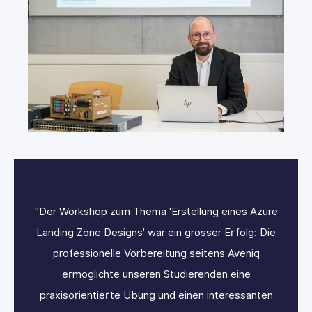
re
"Der Workshop zum Thema 'Erstellung eines Azure
"
ie
Landing Zone Designs' war ein grosser Erfolg: Die
L
professionelle Vorbereitung seitens Aveniq
ermöglichte unseren Studierenden eine
n
praxisorientierte Übung und einen interessanten