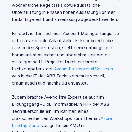
wöchentliche Regeltasks sowie zusätzliche
Unterstützung in Phasen hoher Auslastung konnten
bedarfsgerecht und zuverlässig abgedeckt werden.
Ein dedizierter Technical Account Manager fungierte
dabei als zentrale Anlaufstelle. Er koordinierte die
passenden Spezialisten, stellte eine reibungslose
Kommunikation sicher und übernahm kleinere bis
mittelgrosse IT‑Projekte. Durch die breite
Fachkompetenz der
Aveniq Professional Services
wurde die IT der ABB Technikerschule schnell,
pragmatisch und nachhaltig entlastet.
Zudem brachte Aveniq ihre Expertise auch im
Bildungsgang «Dipl. Informatiker/in HF» der ABB
Technikerschule ein. Im Rahmen eines
praxisorientierten Workshops zum Thema «
Azure
Landing Zone
Design für ein KMU im