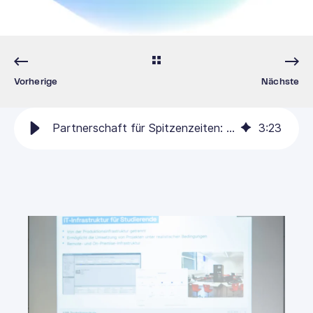
Vorherige
Nächste
Partnerschaft für Spitzenzeiten: Wie Aveniq die ABB Technikerschule entlastet
3
:
23