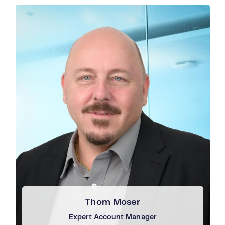
Termin buchen →
Thom Moser
Expert Account Manager