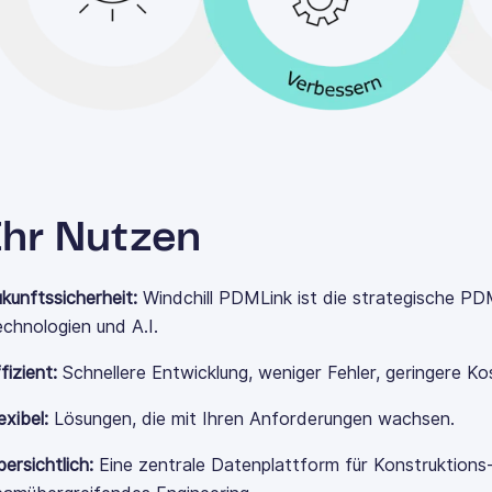
Ihr Nutzen
kunftssicherheit:
Windchill
PDMLink
ist die strategische P
chnologien und A.I.
fizient:
S
chnellere Entwicklung, weniger Fehler, geringere Ko
exibel:
Lösungen, die mit Ihren Anforderungen wachsen.
ersichtlich:
Eine zentrale Datenplattform für Konstruktions-