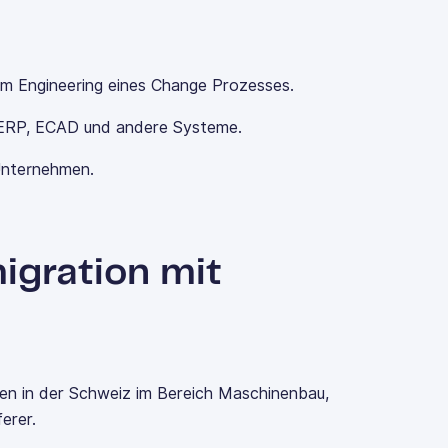
eim Engineering eines Change Prozesses.
 ERP, ECAD und andere Systeme.
Unternehmen.
gration mit
en in der Schweiz im Bereich Maschinenbau,
erer.