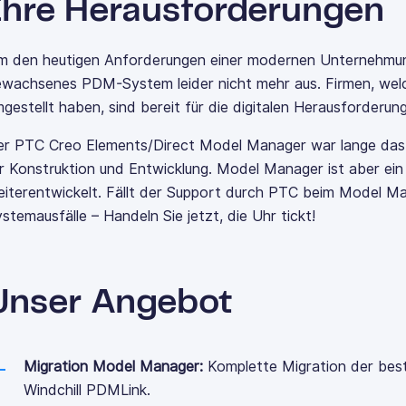
Ihre Herausforderungen
 den heutigen Anforderungen einer modernen Unternehmung 
ewachsenes PDM-System leider nicht mehr aus. Firmen, welc
gestellt haben, sind bereit für die digitalen Herausforderu
er PTC Creo Elements/
Direct
Model Manager war lange das
r Konstruktion und Entwicklung. Model Manager ist aber ein
iterentwickelt. Fällt der Support durch PTC beim Model Ma
stemausfälle – Handeln Sie jetzt, die Uhr tickt!
Unser Angebot
Migration Model Manager:
Komplette Migration der be
Windchill
PDMLink.