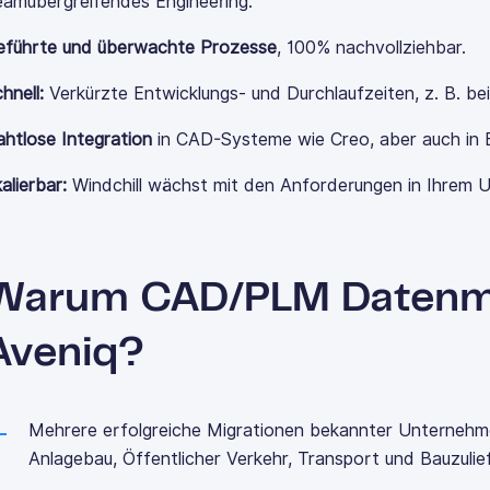
amübergreifendes Engineering.
eführte und überwachte Prozesse
,
100% nachvollziehbar.
hnell:
Verkürzte Entwicklungs- und Durchlaufzeiten, z.
B
. b
htlose Integration
in
CAD-Systeme wie Creo, aber auch in
alierbar:
Windchill wächst mit den Anforderungen in Ihrem 
Warum CAD/PLM Datenmi
Aveniq?
Mehrere erfolgreiche Migrationen bekannter Unternehm
Anlagebau, Öffentlicher Verkehr, Transport und Bauzulief