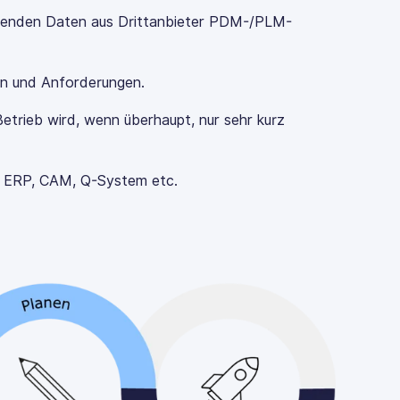
henden Daten aus Drittanbieter PDM-/PLM-
n und Anforderungen.
Betrieb wird, wenn überhaupt, nur sehr kurz
e ERP, CAM, Q-System etc.