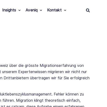
Insights
Aveniq
Kontakt
eiz über die grösste Migrationserfahrung von
it unserem Expertenwissen migrieren wir nicht nur
 Drittanbietern übertragen wir für Sie erfolgreich
duktlebenszyklusmanagement. Fehler können zu
führen. Migration klingt theoretisch einfach,
b ist es ratsam, diese Aufgabe einem erfahrenen