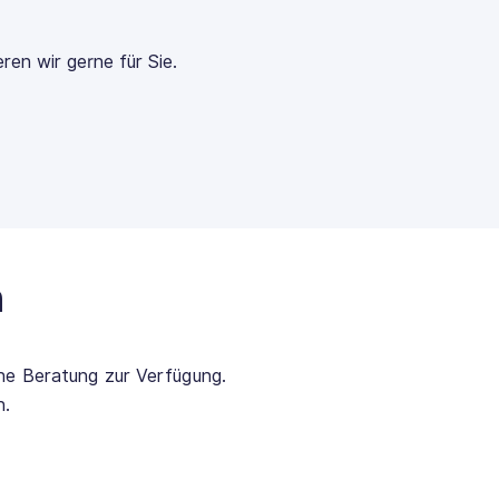
ren wir gerne für Sie.
n
che Beratung zur Verfügung.
n.