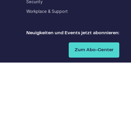
Security
Workplace & Support
Neuigkeiten und Events jetzt abonnieren:
Zum Abo-Center
AGB
Impressum
Datenschutzerklärung
Geschäftspartnerkodex
Zertifikate