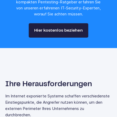
kompakten Pentesting-Ratgeber erfahren Sie
von unseren erfahrenen IT-Security-Experten,
worauf Sie achten müssen.
Hier kostenlos beziehen
Ihre Herausforderungen
Im Internet exponierte Systeme schaffen verschiedenste
Einstiegspunkte, die Angreifer nutzen können, um den
externen Perimeter Ihres Unternehmens zu
durchbrechen.