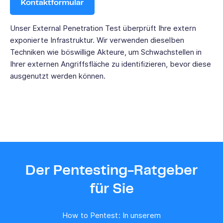
Unser External Penetration Test
überprüft
Ihre extern
exponierte Infrastruktur.
Wir verwenden dieselben
Techniken wie böswillige Akteure, um Schwachstellen in
Ihrer externen Angriffsfläche zu identifizieren, bevor diese
ausgenutzt werden können.
Der Pentesting-Ratgeber
für Sie
How to Pentest: In unserem