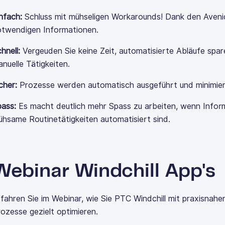
infach:
Schluss mit mühseligen Workarounds! Dank den Aveniq 
otwendigen Informationen.
hnell:
Vergeuden Sie keine Zeit, automatisierte Abläufe spa
nuelle Tätigkeiten.
cher:
Prozesse werden automatisch ausgeführt und minimieren
pass:
Es macht deutlich mehr Spass zu arbeiten, wenn Infor
hsame Routinetätigkeiten automatisiert sind.
Webinar Windchill App's
fahren Sie im Webinar, wie Sie PTC Windchill mit praxisna
ozesse gezielt optimieren.