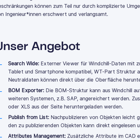
schränkungen können zum Teil nur durch komplizierte Umgeh
n Ingenieur*innen erschwert und verlangsamt.
Unser Angebot
Search Wide:
Externer Viewer für Windchill-Daten mit 
Tablet und Smartphone kompatibel, WT-Part Struktur a
Neutraldaten können direkt über die Oberfläche herunt
BOM Exporter:
Die BOM-Struktur kann aus Windchill au
weiteren Systemen, z.B. SAP, angereichert werden. Zus
oder XLS aus der Seite heruntergeladen werden.
Publish from List:
Nachpublizieren von Objekten leicht g
den zu publizierenden Objekten kann direkt eingelesen 
Attributes Management:
Zusätzliche Attribute im CAD 