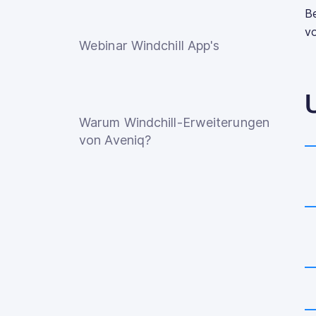
Be
vo
Webinar Windchill App's
Warum Windchill-Erweiterungen
von Aveniq?