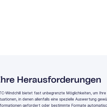
Ihre Herausforderungen
C-Windchill bietet fast unbegrenzte Möglichkeiten, um Ihr
tuationen, in denen allenfalls eine spezielle Auswertung gew
nformationen gefordert oder bestimmte Formate automatis