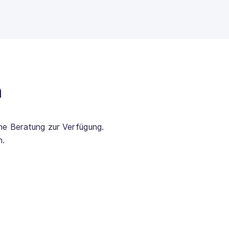
n
che Beratung zur Verfügung.
n.