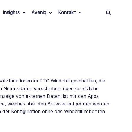
Insights
Aveniq
Kontakt
atzfunktionen im PTC Windchill geschaffen, die
n Neutraldaten verschieben, über zusätzliche
 Anzeige von externen Daten, ist mit den Apps
face, welches über den Browser aufgerufen werden
n der Konfiguration ohne das Windchill rebooten