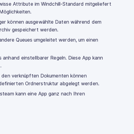
sse Attribute im Windchill-Standard mitgeliefert
Möglichkeiten.
ger können ausgewählte Daten während dem
archiv gespeichert werden.
f andere Queues umgeleitet werden, um einen
 anhand einstellbarer Regeln. Diese App kann
.
d den verknüpften Dokumenten können
rdefinierten Ordnerstruktur abgelegt werden.
steam kann eine App ganz nach Ihren