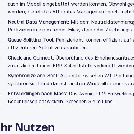
auch im Modell eingebettet werden können. Obwohl gewi
werden, bietet das Attributes Management noch mehr 
Neutral Data Management:
Mit dem Neutraldatenmana
Publizieren in ein externes Filesystem oder Zeichnungs
Queue Splitting Tool:
Publizierjobs können effizient au
effizienteren Ablauf zu garantieren.
Check and Connect:
Überprüfung des Erhöhungsantrags
zusätzlich mit einer ERP-Schnittstelle verknüpft werden
Synchronize and Sort:
Attribute zwischen WT-Part un
synchronisiert und danach auch in Windchill in einer vo
Entwicklungen nach Mass:
Das Aveniq PLM Entwicklung
Bedürfnissen entwickeln. Sprechen Sie mit uns.
Ihr Nutzen