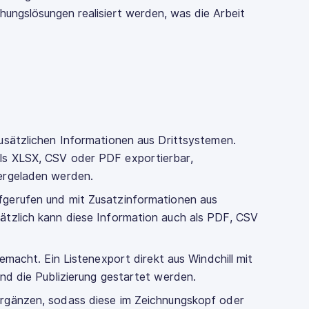
ungslösungen realisiert werden, was die Arbeit
zusätzlichen Informationen aus Drittsystemen.
ls XLSX, CSV oder PDF exportierbar,
ergeladen werden.
fgerufen und mit Zusatzinformationen aus
ätzlich kann diese Information auch als PDF, CSV
emacht. Ein Listenexport direkt aus Windchill mit
und die Publizierung gestartet werden.
ergänzen, sodass diese im Zeichnungskopf oder