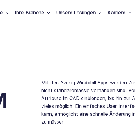
le
Ihre Branche
Unsere Lösungen
Karriere
Mit den Aveniq Windchill Apps werden Zus
nicht standardmässig vorhanden sind. Vo
M
Attribute im CAD einblenden, bis hin zur
vieles möglich. Ein einfaches User Inter
kann, ermöglicht eine schnelle Änderung i
zu müssen.