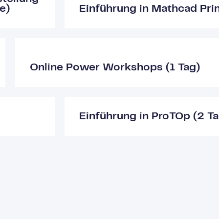
e)
Einführung in Mathcad Pri
Online Power Workshops (1 Tag)
Einführung in ProTOp (2 T