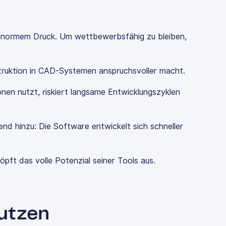
enormem Druck. Um wettbewerbsfähig zu bleiben,
truktion in CAD-Systemen anspruchsvoller macht.
nen nutzt, riskiert langsame Entwicklungszyklen
 hinzu: Die Software entwickelt sich schneller
höpft das volle Potenzial seiner Tools aus.
utzen