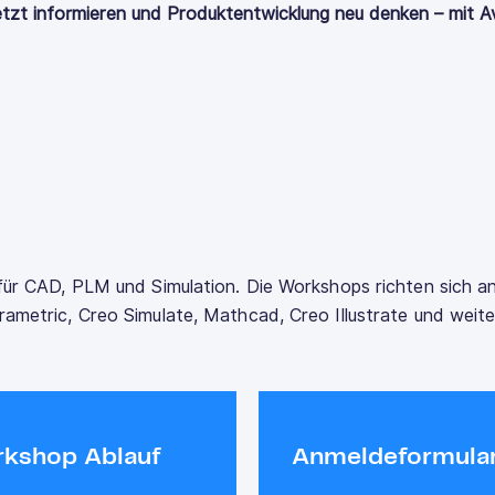
tzt informieren und Produktentwicklung neu denken – mit A
für CAD, PLM und Simulation. Die Workshops richten sich a
ametric, Creo Simulate, Mathcad, Creo Illustrate und weit
kshop Ablauf
Anmeldeformula