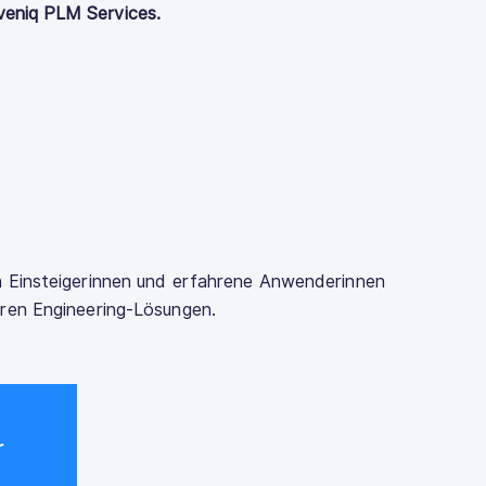
veniq PLM Services.
n Einsteigerinnen und erfahrene Anwenderinnen
eren Engineering-Lösungen.
r