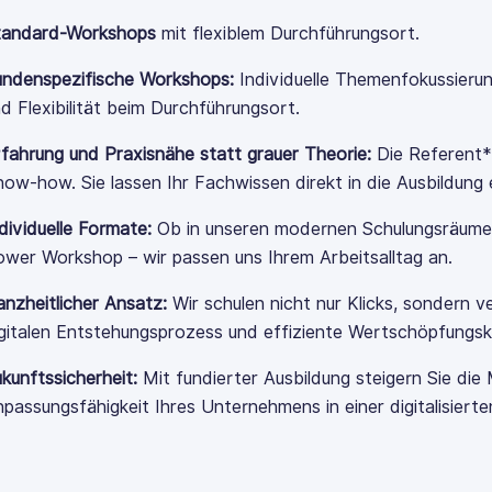
tandard-Workshops
m
it flexiblem Durchführungsort.
undenspezifische Workshops:
Individuelle Themenfokussieru
nd F
lexibilität
beim Durchführungsort.
fahrung und Praxisnähe statt grauer Theorie:
Die Referent*
ow-how. Sie lassen Ihr Fachwissen direkt in die Ausbildung 
dividuelle Formate:
Ob in unseren modernen Schulungsräumen, 
wer Workshop – wir passen uns Ihrem Arbeitsalltag an.
nzheitlicher Ansatz:
Wir schulen nicht nur Klicks, sondern
gitalen
Entstehungsprozess
und effiziente Wertschöpfungsk
kunftssicherheit:
Mit fundierter Ausbildung steigern Sie die
passungsfähigkeit Ihres Unternehmens in einer digitalisierte