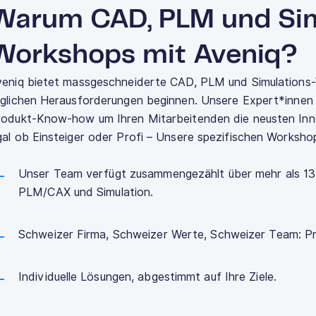
Warum CAD, PLM und Sim
Workshops mit Aveniq?
veniq bietet massgeschneiderte CAD, PLM und Simulations-
glichen Herausforderungen beginnen. Unsere Expert*innen 
rodukt-Know-how um Ihren Mitarbeitenden die neusten Inno
al ob Einsteiger oder Profi – Unsere spezifischen Worksh
Unser Team verfügt zusammengezählt über mehr als 13
PLM/CAX und Simulation.
Schweizer Firma, Schweizer Werte, Schweizer Team: Präz
Individuelle Lösungen, abgestimmt auf Ihre Ziele.