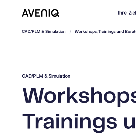
Ihre Zie
CAD/PLM & Simulation
Workshops, Trainings und Bera
CAD/PLM & Simulation
Workshops
Trainings 