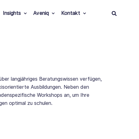
Insights
Aveniq
Kontakt
über langjähriges Beratungswissen verfügen,
xisorientierte Ausbildungen. Neben den
ndenspezifische Workshops an, um Ihre
en optimal zu schulen.