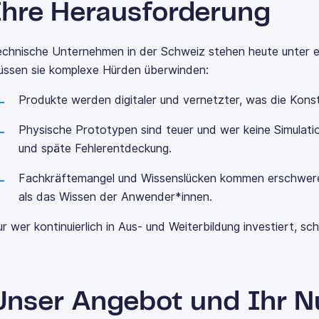
Ihre Herausforderung
echnische Unternehmen in der Schweiz stehen heute unter 
üssen sie komplexe Hürden überwinden:
Produkte werden digitaler und vernetzter, was die Kons
Physische Prototypen sind teuer und wer keine Simulatio
und späte Fehlerentdeckung.
Fachkräftemangel und Wissenslücken kommen erschwerend
als das Wissen der Anwender*innen.
r wer kontinuierlich in Aus- und Weiterbildung investiert, sc
Unser Angebot und Ihr N