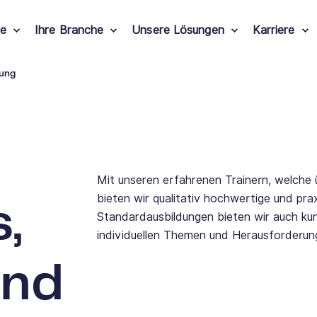
le
Ihre Branche
Unsere Lösungen
Karriere
tung
Mit unseren erfahrenen Trainern, welche 
bieten wir qualitativ hochwertige und pra
,
Standardausbildungen bieten wir auch ku
individuellen Themen und Herausforderung
und